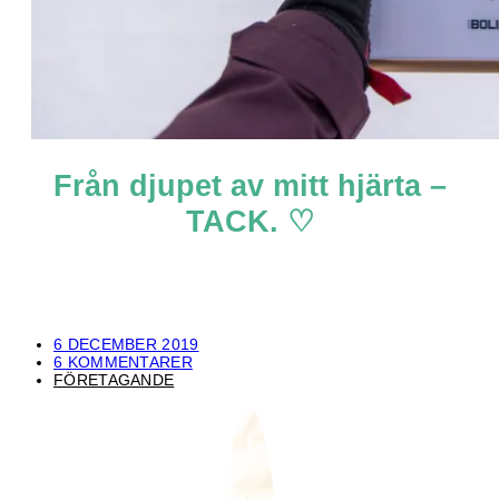
Från djupet av mitt hjärta –
TACK. ♡
6 DECEMBER 2019
6 KOMMENTARER
FÖRETAGANDE