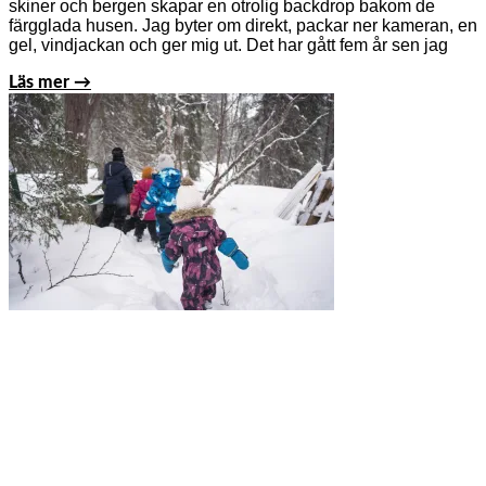
skiner och bergen skapar en otrolig backdrop bakom de
färgglada husen. Jag byter om direkt, packar ner kameran, en
gel, vindjackan och ger mig ut. Det har gått fem år sen jag
Läs mer →