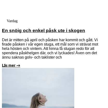
Vardag
En snöig och enkel påsk ute i skogen
Det är mitten på april och påsken har kommit och gått. Vi
firade påsken i vår egen stuga, ett mål som vi strävat mot
hela hösten och vintern. Att hinna få stugan redo för att
spendera påskhelgen där, och vi lyckades! Även om det
ännu saknas golv- och taklister och
Läs mer →