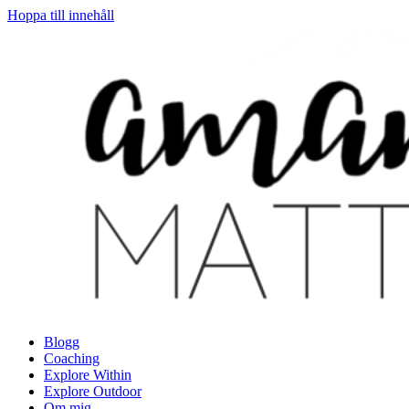
Hoppa till innehåll
Blogg
Coaching
Explore Within
Explore Outdoor
Om mig