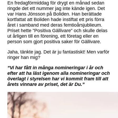
En fredagförmiddag för drygt en månad sedan
ringde det ett nummer jag inte kände igen. Det
var Hans Jönsson på Boliden. Han berättade
kortfattat att Boliden hade instiftat ett pris förra
året i samband med deras femtioårsjublieum.
Priset hette ”Positiva Gällivare” och skulle delas
ut årligen till en förening, ett företag eller en
person som gjort positiva saker för Gällivare.
Jaha, tänkte jag. Det är ju fantastiskt! Men varför
ringer han mig?
”Vi har fått in många nomineringar i år och
efter att ha läst igenom alla nomineringar och
överlagt i styrelsen har vi kommit fram till att
årets vinnare av priset, det är Du.”