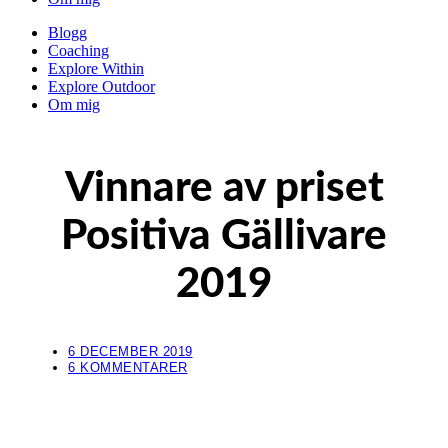
Blogg
Coaching
Explore Within
Explore Outdoor
Om mig
Vinnare av priset
Positiva Gällivare
2019
6 DECEMBER 2019
6 KOMMENTARER