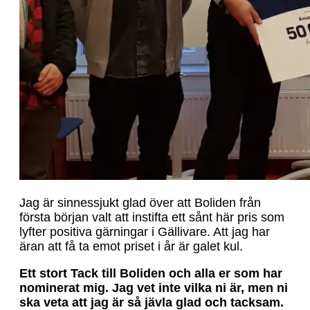
Jag är sinnessjukt glad över att Boliden från
första början valt att instifta ett sånt här pris som
lyfter positiva gärningar i Gällivare. Att jag har
äran att få ta emot priset i år är galet kul.
Ett stort Tack till Boliden och alla er som har
nominerat mig. Jag vet inte vilka ni är, men ni
ska veta att jag är så jävla glad och tacksam.