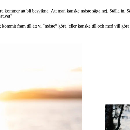
ndra kommer att bli besvikna. Att man kanske måste säga nej. Ställa in. 
ativet?
k kommit fram till att vi ”måste” göra, eller kanske till och med vill göra