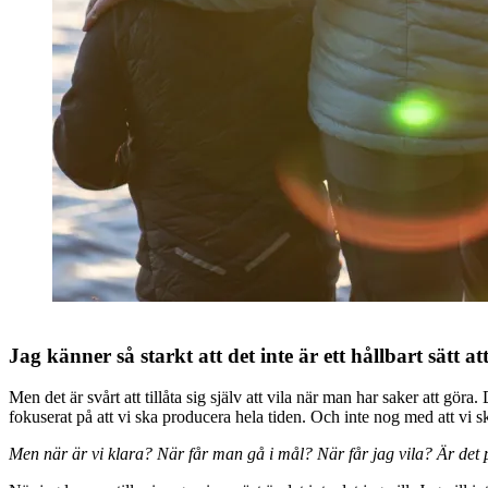
Jag känner så starkt att det inte är ett hållbart sätt at
Men det är svårt att tillåta sig själv att vila när man har saker att göra.
fokuserat på att vi ska producera hela tiden. Och inte nog med att vi s
Men när är vi klara? När får man gå i mål? När får jag vila? Är det