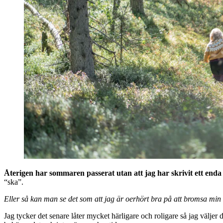
Återigen har sommaren passerat utan att jag har skrivit ett enda
“ska”.
Eller så kan man se det som att jag är oerhört bra på att bromsa min
Jag tycker det senare låter mycket härligare och roligare så jag väljer d