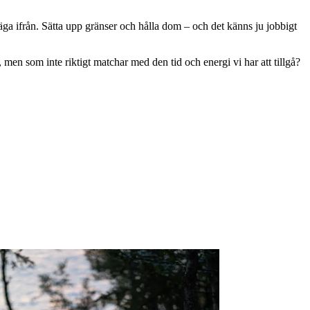
Säga ifrån. Sätta upp gränser och hålla dom – och det känns ju jobbigt
, men som inte riktigt matchar med den tid och energi vi har att tillgå?