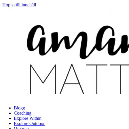
Hoppa till innehåll
Blogg
Coaching
Explore Within
Explore Outdoor
Om mig