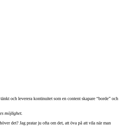
r tänkt och leverera kontinuitet som en content skapare “borde” och
es möjlighet.
ehöver det? Jag pratar ju ofta om det, att öva på att vila när man