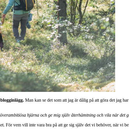
 blogginlägg.
Man kan se det som att jag är dålig på att göra det jag ha
 överambitiösa hjärna och ge mig själv återhämtning och vila när det g
et. För vem vill inte vara bra på att ge sig själv det vi behöver, när vi b