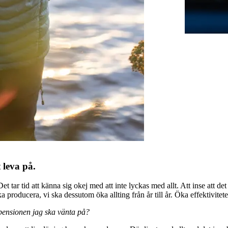
t leva på.
 Det tar tid att känna sig okej med att inte lyckas med allt. Att inse att de
ka producera, vi ska dessutom öka allting från år till år. Öka effektivit
 pensionen jag ska vänta på?