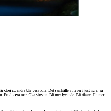
t är okej att andra blir besvikna. Det samhälle vi lever i just nu är så
eten. Producera mer. Öka vinsten. Bli mer lyckade. Bli rikare. Ha mer.