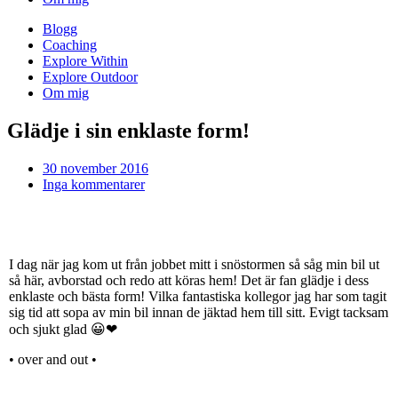
Blogg
Coaching
Explore Within
Explore Outdoor
Om mig
Glädje i sin enklaste form!
30 november 2016
Inga kommentarer
I dag när jag kom ut från jobbet mitt i snöstormen så såg min bil ut
så här, avborstad och redo att köras hem! Det är fan glädje i dess
enklaste och bästa form! Vilka fantastiska kollegor jag har som tagit
sig tid att sopa av min bil innan de jäktad hem till sitt. Evigt tacksam
och sjukt glad 😀❤
• over and out •