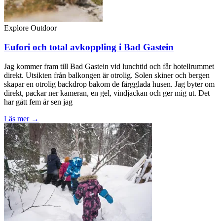
Explore Outdoor
Eufori och total avkoppling i Bad Gastein
Jag kommer fram till Bad Gastein vid lunchtid och får hotellrummet
direkt. Utsikten från balkongen är otrolig. Solen skiner och bergen
skapar en otrolig backdrop bakom de färgglada husen. Jag byter om
direkt, packar ner kameran, en gel, vindjackan och ger mig ut. Det
har gått fem år sen jag
Läs mer →