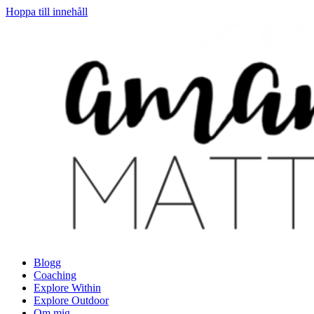
Hoppa till innehåll
Blogg
Coaching
Explore Within
Explore Outdoor
Om mig