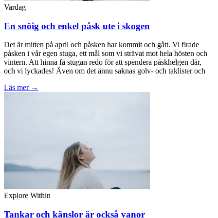
Vardag
En snöig och enkel påsk ute i skogen
Det är mitten på april och påsken har kommit och gått. Vi firade
påsken i vår egen stuga, ett mål som vi strävat mot hela hösten och
vintern. Att hinna få stugan redo för att spendera påskhelgen där,
och vi lyckades! Även om det ännu saknas golv- och taklister och
Läs mer →
Explore Within
Tankar och känslor är också vanor