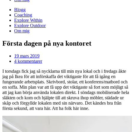
Blogg
Coaching
Explore Within
Explore Outdoor
Om mig
Första dagen på nya kontoret
19 mars 2019
4 kommentarer
I torsdags fick jag så nycklarna till min nya lokal och i fredags åkte
jag på Ikea för att införskaffa det viktigaste för att få igång en
fungerande arbetsplats. Skrivbord, stolar, ett konferens/matbord och
en soffa. Min plan var att få upp det viktigaste så fort som möjligt så
att jag kan börja använda lokalen direkt. I söndags mobiliserade hela
släkten och kom och hjälpte till att skruva ihop möbler, städade ur
skåp och förgyllde lokalen med sin närvaro. Det kändes bra från
första sekund, att vara här. Att ha folk här inne.