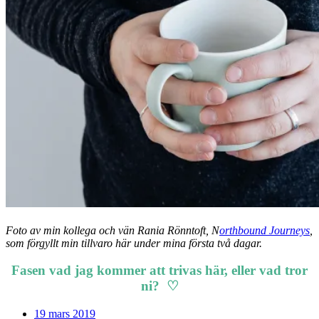
Foto av min kollega och vän Rania Rönntoft, N
orthbound Journeys
,
som förgyllt min tillvaro här under mina första två dagar.
Fasen vad jag kommer att trivas här, eller vad tror
ni? ♡
19 mars 2019