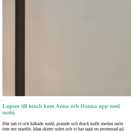
Lagom till lunch kom Anna och Hanna upp med
sushi.
Här satt vi och käkade sushi, pratade och drack kaffe medan snön
öste ner utanför. Idag skiner solen och vi har tagit en promenad på