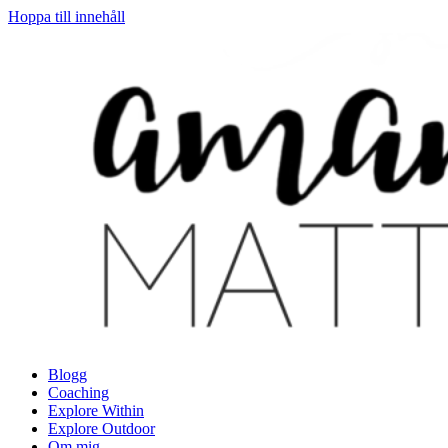
Hoppa till innehåll
Blogg
Coaching
Explore Within
Explore Outdoor
Om mig