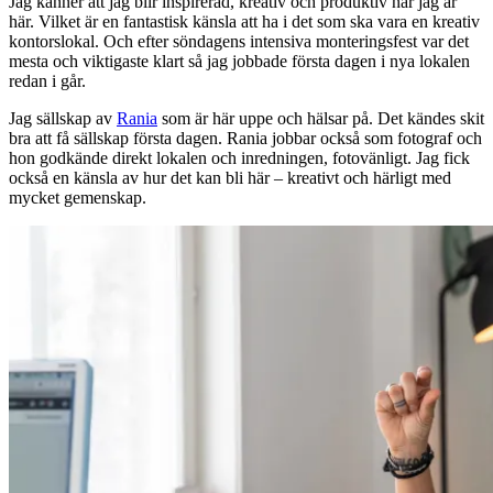
Jag känner att jag blir inspirerad, kreativ och produktiv när jag är
här. Vilket är en fantastisk känsla att ha i det som ska vara en kreativ
kontorslokal. Och efter söndagens intensiva monteringsfest var det
mesta och viktigaste klart så jag jobbade första dagen i nya lokalen
redan i går.
Jag sällskap av
Rania
som är här uppe och hälsar på. Det kändes skit
bra att få sällskap första dagen. Rania jobbar också som fotograf och
hon godkände direkt lokalen och inredningen, fotovänligt. Jag fick
också en känsla av hur det kan bli här – kreativt och härligt med
mycket gemenskap.