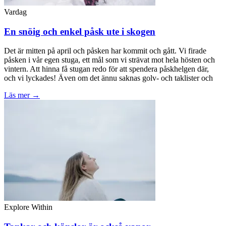
Vardag
En snöig och enkel påsk ute i skogen
Det är mitten på april och påsken har kommit och gått. Vi firade
påsken i vår egen stuga, ett mål som vi strävat mot hela hösten och
vintern. Att hinna få stugan redo för att spendera påskhelgen där,
och vi lyckades! Även om det ännu saknas golv- och taklister och
Läs mer →
Explore Within