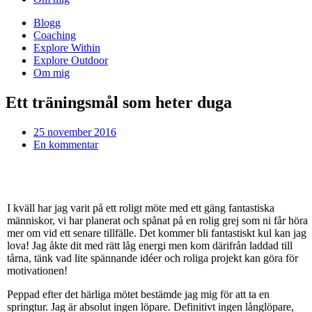
Blogg
Coaching
Explore Within
Explore Outdoor
Om mig
Ett träningsmål som heter duga
25 november 2016
En kommentar
I kväll har jag varit på ett roligt möte med ett gäng fantastiska
människor, vi har planerat och spånat på en rolig grej som ni får höra
mer om vid ett senare tillfälle. Det kommer bli fantastiskt kul kan jag
lova! Jag åkte dit med rätt låg energi men kom därifrån laddad till
tårna, tänk vad lite spännande idéer och roliga projekt kan göra för
motivationen!
Peppad efter det härliga mötet bestämde jag mig för att ta en
springtur. Jag är absolut ingen löpare. Definitivt ingen långlöpare,