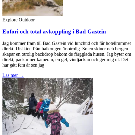
Explore Outdoor
Eufori och total avkoppling i Bad Gastein
Jag kommer fram till Bad Gastein vid lunchtid och får hotellrummet
direkt. Utsikten från balkongen är otrolig. Solen skiner och bergen
skapar en otrolig backdrop bakom de färgglada husen. Jag byter om
direkt, packar ner kameran, en gel, vindjackan och ger mig ut. Det
har gått fem år sen jag
Läs mer →