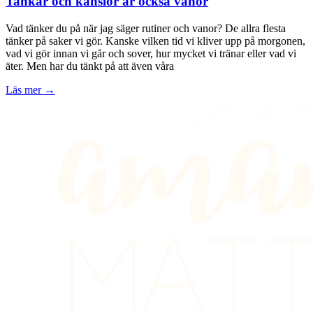
Tankar och känslor är också vanor
Vad tänker du på när jag säger rutiner och vanor? De allra flesta
tänker på saker vi gör. Kanske vilken tid vi kliver upp på morgonen,
vad vi gör innan vi går och sover, hur mycket vi tränar eller vad vi
äter. Men har du tänkt på att även våra
Läs mer →