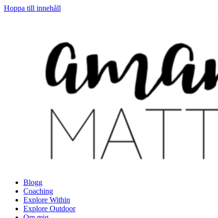
Hoppa till innehåll
Blogg
Coaching
Explore Within
Explore Outdoor
Om mig