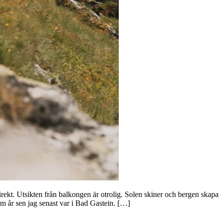
rekt. Utsikten från balkongen är otrolig. Solen skiner och bergen skap
em år sen jag senast var i Bad Gastein. […]