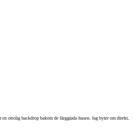
ar en otrolig backdrop bakom de färgglada husen. Jag byter om direkt,