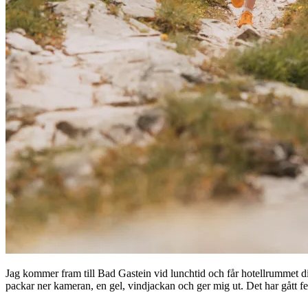
Jag kommer fram till Bad Gastein vid lunchtid och får hotellrummet di
packar ner kameran, en gel, vindjackan och ger mig ut. Det har gått f