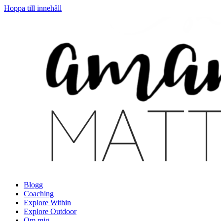
Hoppa till innehåll
Blogg
Coaching
Explore Within
Explore Outdoor
Om mig