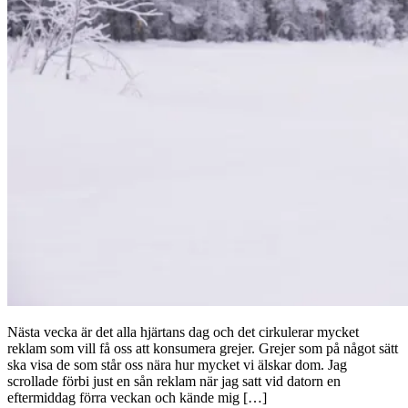
Nästa vecka är det alla hjärtans dag och det cirkulerar mycket
reklam som vill få oss att konsumera grejer. Grejer som på något sätt
ska visa de som står oss nära hur mycket vi älskar dom. Jag
scrollade förbi just en sån reklam när jag satt vid datorn en
eftermiddag förra veckan och kände mig […]