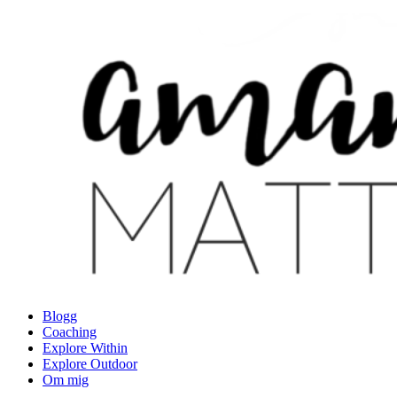
Hoppa
till
innehåll
Blogg
Coaching
Explore Within
Explore Outdoor
Om mig